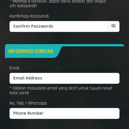
* Minimal 8 karakter, dapat berisi alfabet dan angka
cth: katasandi1
Konfirmasi Katasandi
INFORMASI KONTAK
Email
* Silakan masukkan email yang aktif untuk tujuan reset
kata sandi
No. Telp / Whatsapp